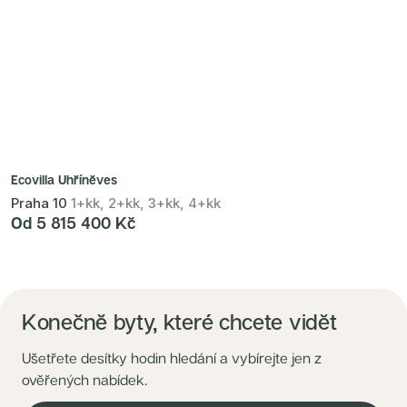
Ecovilla Uhříněves
Praha 10
1+kk, 2+kk, 3+kk, 4+kk
Od 5 815 400 Kč
Konečně byty, které chcete vidět
Ušetřete desítky hodin hledání a vybírejte jen z
ověřených nabídek.