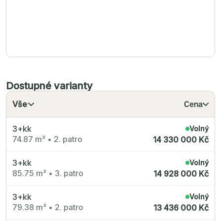
Dostupné varianty
Vše
Cena
3+kk
Volný
74.87 m²
•
2. patro
14 330 000 Kč
3+kk
Volný
85.75 m²
•
3. patro
14 928 000 Kč
3+kk
Volný
79.38 m²
•
2. patro
13 436 000 Kč