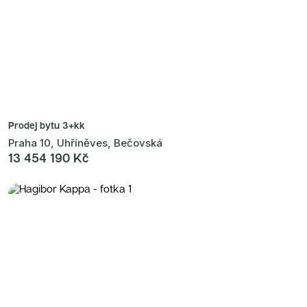
Prodej bytu
3+kk
Praha 10, Uhříněves, Bečovská
13 454 190 Kč