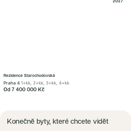
2027
Rezidence Starochodovská
Praha 4
1+kk, 2+kk, 3+kk, 4+kk
Od 7 400 000 Kč
Konečně byty, které chcete vidět