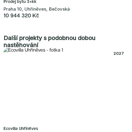
Prodej bytu
3+kk
Praha 10, Uhříněves, Bečovská
10 944 320 Kč
Další projekty s podobnou dobou
nastěhování
2027
Ecovilla Uhříněves