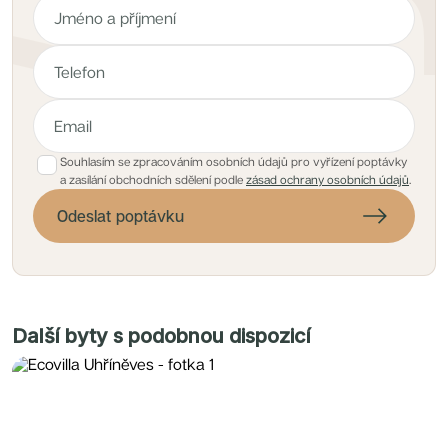
Souhlasím se zpracováním osobních údajů pro vyřízení poptávky
a zasílání obchodních sdělení podle
zásad ochrany osobních údajů
.
Odeslat poptávku
Další byty s podobnou dispozicí