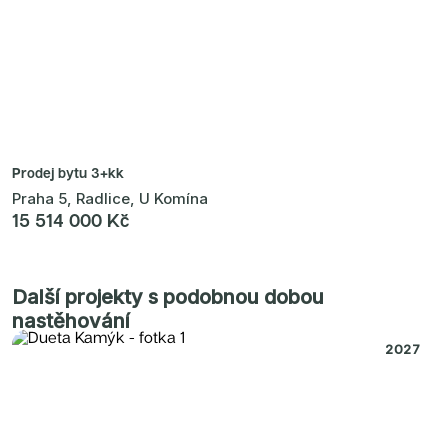
Prodej bytu
3+kk
Praha 5, Radlice, U Komína
15 514 000 Kč
Další projekty s podobnou dobou
nastěhování
2027