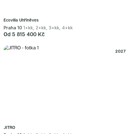
Ecovilla Uhříněves
Praha 10
1+kk, 2+kk, 3+kk, 4+kk
Od 5 815 400 Kč
2027
JITRO