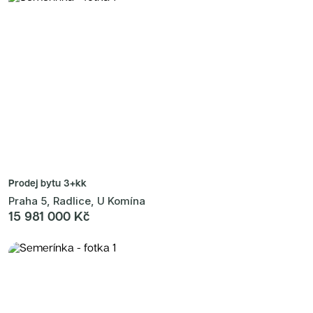
Prodej bytu
3+kk
Praha 5, Radlice, U Komína
15 981 000 Kč