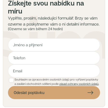
Získejte svou nabídku na
míru
Vyplňte, prosím, následující formulář. Brzy se vám
ozveme a poskytneme vám o ní detailní informace.
(Ozveme se vám během 24 hodin)
Souhlasím se zpracováním osobních údajů pro vyřízení poptávky
a zasílání obchodních sdělení podle
zásad ochrany osobních údajů
.
Odeslat poptávku