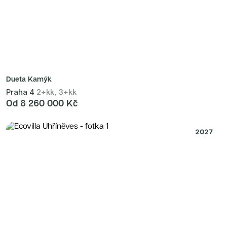
Dueta Kamýk
Praha 4
2+kk, 3+kk
Od 8 260 000 Kč
2027