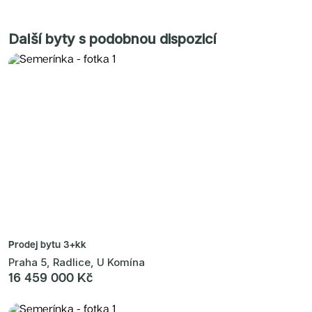
Další byty s podobnou dispozicí
Prodej bytu
3+kk
Praha 5, Radlice, U Komína
16 459 000 Kč