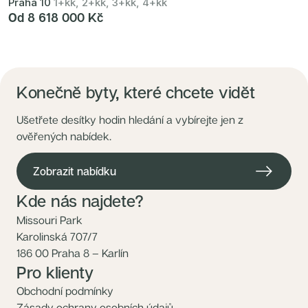
Praha 10
1+kk, 2+kk, 3+kk, 4+kk
Od 8 618 000 Kč
Konečně byty, které chcete vidět
Ušetřete desítky hodin hledání a vybírejte jen z
ověřených nabídek.
Zobrazit nabídku
Kde nás najdete?
Missouri Park
Karolinská 707/7
186 00 Praha 8 – Karlín
Pro klienty
Obchodní podmínky
Zásady ochrany osobních údajů