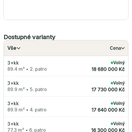
Dostupné varianty
Vše
Cena
3+kk
Volný
89.4 m²
•
2. patro
18 680 000 Kč
3+kk
Volný
89.9 m²
•
5. patro
17 730 000 Kč
3+kk
Volný
89.9 m²
•
4. patro
17 640 000 Kč
3+kk
Volný
77.3 m²
•
6. patro
16 300 000 Kč