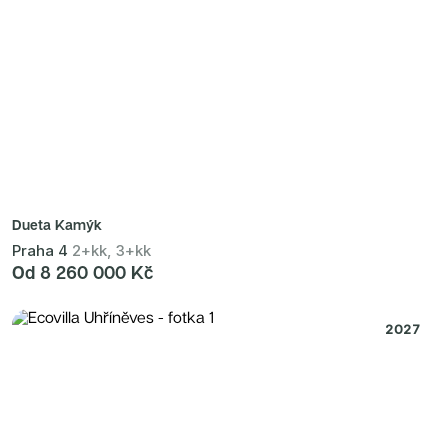
Dueta Kamýk
Praha 4
2+kk, 3+kk
Od 8 260 000 Kč
2027