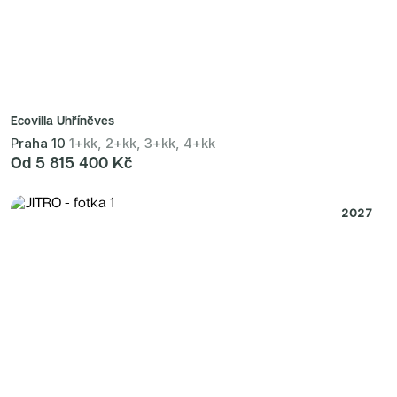
Ecovilla Uhříněves
Praha 10
1+kk, 2+kk, 3+kk, 4+kk
Od 5 815 400 Kč
2027