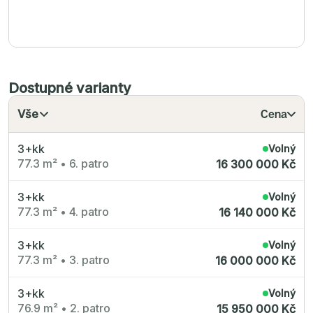
Dostupné varianty
Vše
Cena
3+kk
Volný
77.3 m²
•
6. patro
16 300 000 Kč
3+kk
Volný
77.3 m²
•
4. patro
16 140 000 Kč
3+kk
Volný
77.3 m²
•
3. patro
16 000 000 Kč
3+kk
Volný
76.9 m²
•
2. patro
15 950 000 Kč