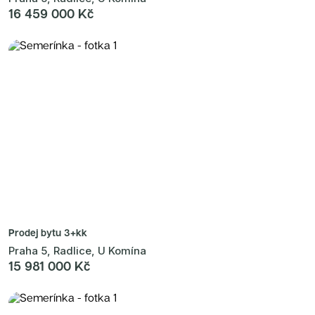
16 459 000 Kč
Prodej bytu
3+kk
Praha 5, Radlice, U Komína
15 981 000 Kč