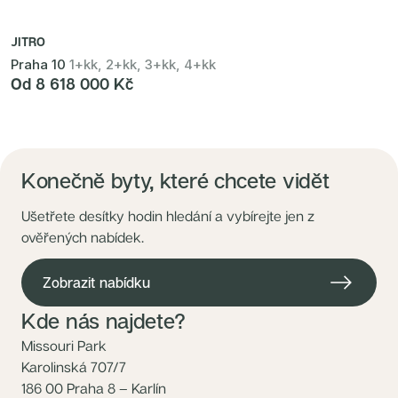
JITRO
Praha 10
1+kk, 2+kk, 3+kk, 4+kk
Od 8 618 000 Kč
Konečně byty, které chcete vidět
Ušetřete desítky hodin hledání a vybírejte jen z
ověřených nabídek.
Zobrazit nabídku
Kde nás najdete?
Missouri Park
Karolinská 707/7
186 00 Praha 8 – Karlín