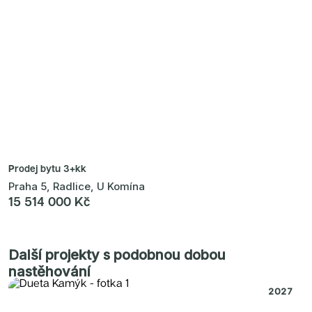
Prodej bytu
3+kk
Praha 5, Radlice, U Komína
15 514 000 Kč
Další projekty s podobnou dobou
nastěhování
2027