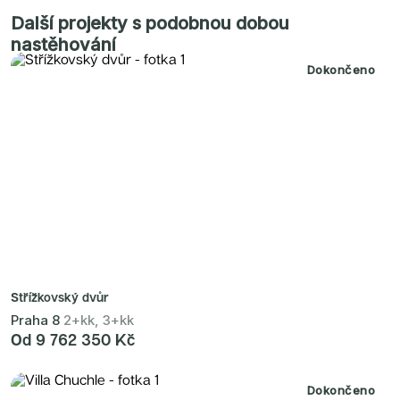
Další projekty s podobnou dobou
nastěhování
Dokončeno
Střížkovský dvůr
Praha 8
2+kk, 3+kk
Od 9 762 350 Kč
Dokončeno