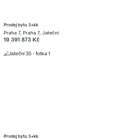
Prodej bytu
3+kk
Praha 7, Praha 7, Jateční
19 391 873 Kč
Prodej bytu
3+kk