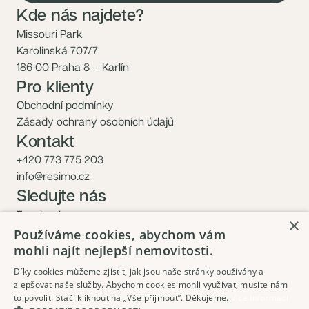
Kde nás najdete?
Missouri Park
Karolinská 707/7
186 00 Praha 8 – Karlín
Pro klienty
Obchodní podmínky
Zásady ochrany osobních údajů
Kontakt
+420 773 775 203
info@resimo.cz
Sledujte nás
Facebook
×
Instagram
Používáme cookies, abychom vám
mohli najít nejlepší nemovitosti.
Díky cookies můžeme zjistit, jak jsou naše stránky používány a
zlepšovat naše služby. Abychom cookies mohli využívat, musíte nám
to povolit. Stačí kliknout na „Vše přijmout”. Děkujeme.
Více informací