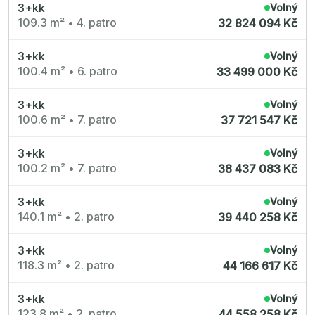
3+kk
Volný
109.3 m²
•
4. patro
32 824 094 Kč
3+kk
Volný
100.4 m²
•
6. patro
33 499 000 Kč
3+kk
Volný
100.6 m²
•
7. patro
37 721 547 Kč
3+kk
Volný
100.2 m²
•
7. patro
38 437 083 Kč
3+kk
Volný
140.1 m²
•
2. patro
39 440 258 Kč
3+kk
Volný
118.3 m²
•
2. patro
44 166 617 Kč
3+kk
Volný
123.8 m²
•
2. patro
44 558 258 Kč