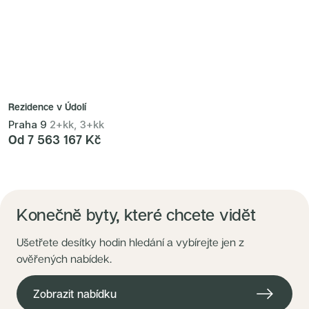
Rezidence v Údolí
Praha 9
2+kk, 3+kk
Od 7 563 167 Kč
Konečně byty, které chcete vidět
Ušetřete desítky hodin hledání a vybírejte jen z
ověřených nabídek.
Zobrazit nabídku