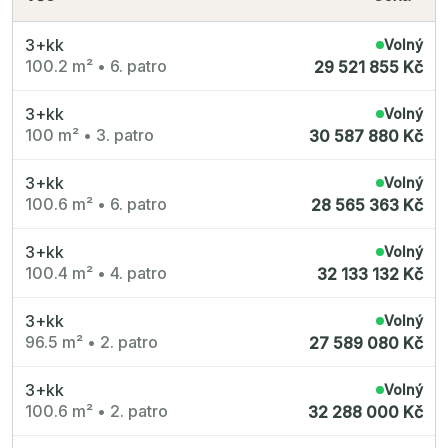
3+kk
Volný
100.2 m²
•
6. patro
29 521 855 Kč
3+kk
Volný
100 m²
•
3. patro
30 587 880 Kč
3+kk
Volný
100.6 m²
•
6. patro
28 565 363 Kč
3+kk
Volný
100.4 m²
•
4. patro
32 133 132 Kč
3+kk
Volný
96.5 m²
•
2. patro
27 589 080 Kč
3+kk
Volný
100.6 m²
•
2. patro
32 288 000 Kč