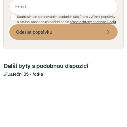
Souhlasím se zpracováním osobních údajů pro vyřízení poptávky
a zasílání obchodních sdělení podle
zásad ochrany osobních údajů
.
Odeslat poptávku
Další byty s podobnou dispozicí