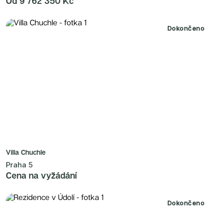
Od 9 762 350 Kč
Dokončeno
Villa Chuchle
Praha 5
Cena na vyžádání
Dokončeno