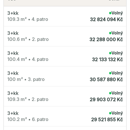
3+kk
Volný
109.3 m²
•
4. patro
32 824 094 Kč
3+kk
Volný
100.6 m²
•
2. patro
32 288 000 Kč
3+kk
Volný
100.4 m²
•
4. patro
32 133 132 Kč
3+kk
Volný
100 m²
•
3. patro
30 587 880 Kč
3+kk
Volný
109.3 m²
•
2. patro
29 903 072 Kč
3+kk
Volný
100.2 m²
•
6. patro
29 521 855 Kč