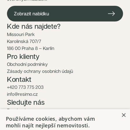
Zobrazit nabídku
Kde nás najdete?
Missouri Park
Karolinská 707/7
186 00 Praha 8 – Karlín
Pro klienty
Obchodní podmínky
Zásady ochrany osobních údajů
Kontakt
+420 773 775 203
info@resimo.cz
Sledujte nás
Facebook
×
Instagram
Používáme cookies, abychom vám
mohli najít nejlepší nemovitosti.