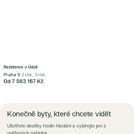
Rezidence v Údolí
Praha 9
2+kk, 3+kk
Od 7 563 167 Kč
Konečně byty, které chcete vidět
Ušetřete desítky hodin hledání a vybírejte jen z
ověřených nabídek.