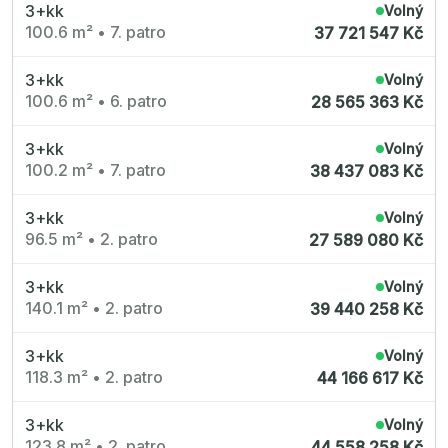
3+kk
Volný
100.6 m²
•
7. patro
37 721 547 Kč
3+kk
Volný
100.6 m²
•
6. patro
28 565 363 Kč
3+kk
Volný
100.2 m²
•
7. patro
38 437 083 Kč
3+kk
Volný
96.5 m²
•
2. patro
27 589 080 Kč
3+kk
Volný
140.1 m²
•
2. patro
39 440 258 Kč
3+kk
Volný
118.3 m²
•
2. patro
44 166 617 Kč
3+kk
Volný
123.8 m²
•
2. patro
44 558 258 Kč