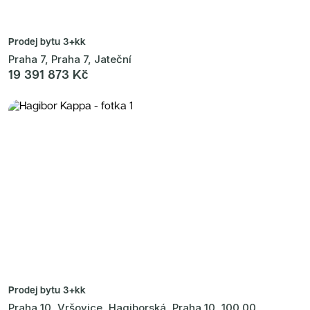
Prodej bytu
3+kk
Praha 7, Praha 7, Jateční
19 391 873 Kč
Prodej bytu
3+kk
Praha 10, Vršovice, Hagiborská, Praha 10, 100 00