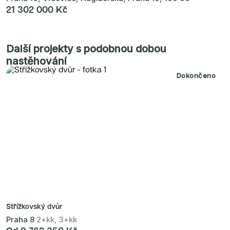
21 302 000 Kč
Další projekty s podobnou dobou
nastěhování
Dokončeno
Střížkovský dvůr
Praha 8
2+kk, 3+kk