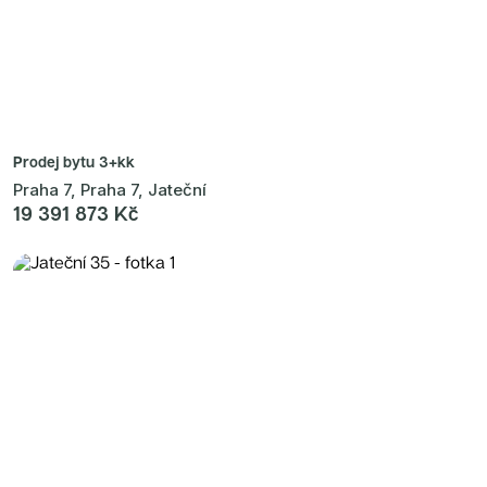
Prodej bytu
3+kk
Praha 7, Praha 7, Jateční
19 391 873 Kč