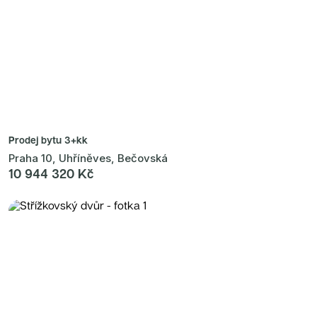
Prodej bytu
3+kk
Praha 10, Uhříněves, Bečovská
10 944 320 Kč