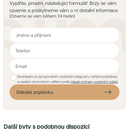
Vyplňte, prosím, následující formulář. Brzy se vám
ozveme a poskytneme vám o ní detailní informace.
(Ozveme se vám během 24 hodin)
Souhlasím se zpracováním osobních údajů pro vyřízení poptávky
a zasílání obchodních sdělení podle
zásad ochrany osobních údajů
.
Odeslat poptávku
Další byty s podobnou dispozicí