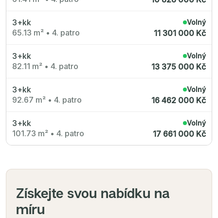
3+kk
Volný
65.13 m²
•
4. patro
11 301 000 Kč
3+kk
Volný
82.11 m²
•
4. patro
13 375 000 Kč
3+kk
Volný
92.67 m²
•
4. patro
16 462 000 Kč
3+kk
Volný
101.73 m²
•
4. patro
17 661 000 Kč
Získejte svou nabídku na
míru