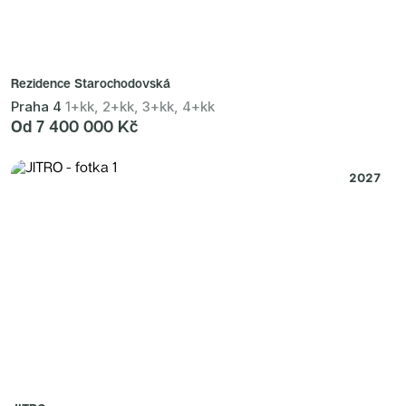
Rezidence Starochodovská
Praha 4
1+kk, 2+kk, 3+kk, 4+kk
Od 7 400 000 Kč
2027