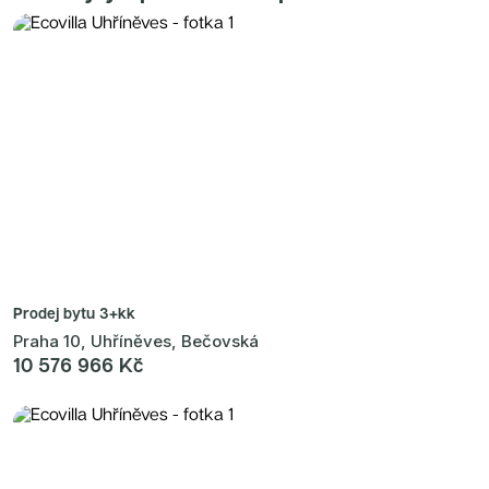
Prodej bytu
3+kk
Praha 10, Uhříněves, Bečovská
10 576 966 Kč