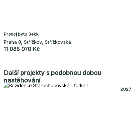
Prodej bytu
3+kk
Praha 8, Střížkov, Střížkovská
11 088 070 Kč
Další projekty s podobnou dobou
nastěhování
2027