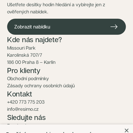
Ušetřete desítky hodin hledání a vybírejte jen z
ověřených nabídek.
Zobrazit nabídku
Kde nás najdete?
Missouri Park
Karolinská 707/7
186 00 Praha 8 – Karlín
Pro klienty
Obchodní podmínky
Zásady ochrany osobních údajů
Kontakt
+420 773 775 203
info@resimo.cz
Sledujte nás
Facebook
×
Instagram