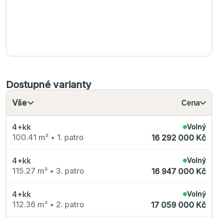
Dostupné varianty
Vše
Cena
4+kk
Volný
100.41 m²
•
1. patro
16 292 000 Kč
4+kk
Volný
115.27 m²
•
3. patro
16 947 000 Kč
4+kk
Volný
112.36 m²
•
2. patro
17 059 000 Kč