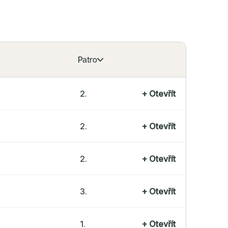
Patro
2.
+
Otevřít
2.
+
Otevřít
2.
+
Otevřít
3.
+
Otevřít
1.
+
Otevřít