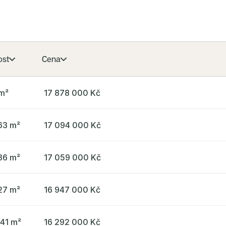
ost
Cena
 m²
17 878 000 Kč
63 m²
17 094 000 Kč
36 m²
17 059 000 Kč
27 m²
16 947 000 Kč
.41 m²
16 292 000 Kč