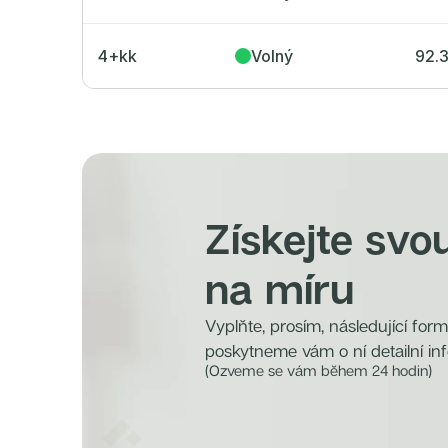
4+kk
Volný
92.
Získejte svo
na míru
Vyplňte, prosím, následující for
poskytneme vám o ní detailní in
(Ozveme se vám během 24 hodin)