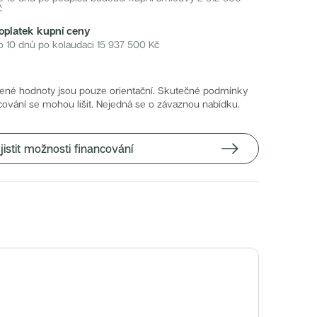
č
oplatek kupní ceny
o 10 dnů po kolaudaci
15 937 500
Kč
ené hodnoty jsou pouze orientační. Skutečné podmínky
cování se mohou lišit. Nejedná se o závaznou nabídku.
jistit možnosti financování