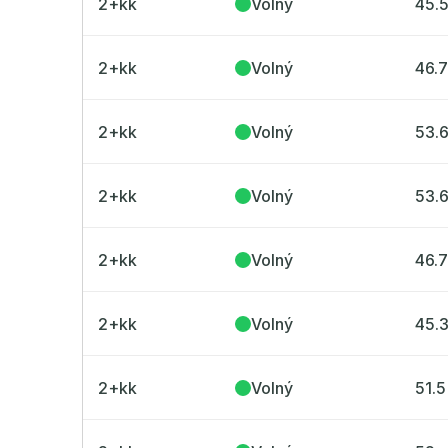
2+kk
Volný
45.
2+kk
Volný
46.
2+kk
Volný
53.
2+kk
Volný
53.
2+kk
Volný
46.
2+kk
Volný
45.
2+kk
Volný
51.5