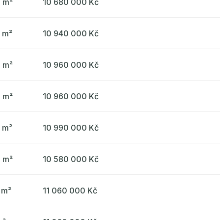
5 m²
10 680 000 Kč
7 m²
10 940 000 Kč
6 m²
10 960 000 Kč
6 m²
10 960 000 Kč
7 m²
10 990 000 Kč
3 m²
10 580 000 Kč
 m²
11 060 000 Kč