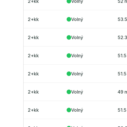
2+kk
Volný
52 
2+kk
Volný
53.
2+kk
Volný
52.
2+kk
Volný
51.5
2+kk
Volný
51.5
2+kk
Volný
49 
2+kk
Volný
51.5