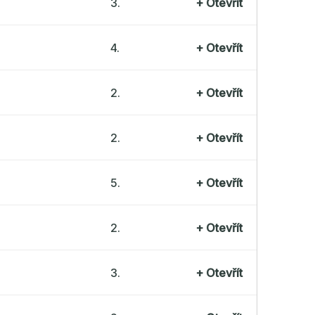
3.
+
Otevřít
4.
+
Otevřít
2.
+
Otevřít
2.
+
Otevřít
5.
+
Otevřít
2.
+
Otevřít
3.
+
Otevřít