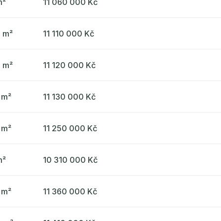
m²
11 060 000 Kč
5 m²
11 110 000 Kč
3 m²
11 120 000 Kč
 m²
11 130 000 Kč
 m²
11 250 000 Kč
m²
10 310 000 Kč
 m²
11 360 000 Kč