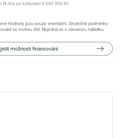
o 14 dnů po kolaudaci
8 640 000
Kč
ené hodnoty jsou pouze orientační. Skutečné podmínky
cování se mohou lišit. Nejedná se o závaznou nabídku.
jistit možnosti financování