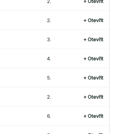
2.
+
Otevřít
2.
+
Otevřít
3.
+
Otevřít
4.
+
Otevřít
5.
+
Otevřít
2.
+
Otevřít
6.
+
Otevřít