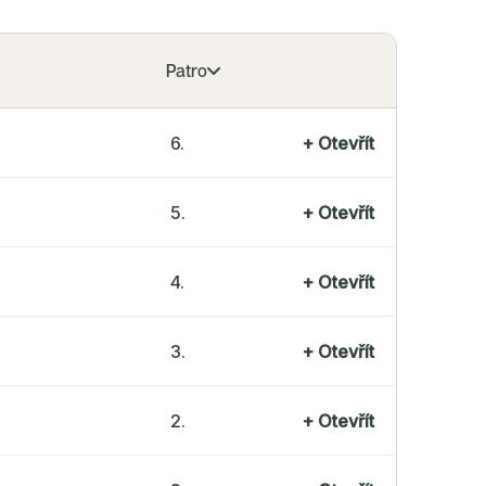
Patro
6.
+
Otevřít
5.
+
Otevřít
4.
+
Otevřít
3.
+
Otevřít
2.
+
Otevřít