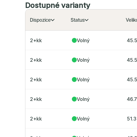
Dostupné varianty
Dispozice
Status
Velik
2+kk
Volný
45.
2+kk
Volný
45.
2+kk
Volný
45.
2+kk
Volný
46.
2+kk
Volný
51.3