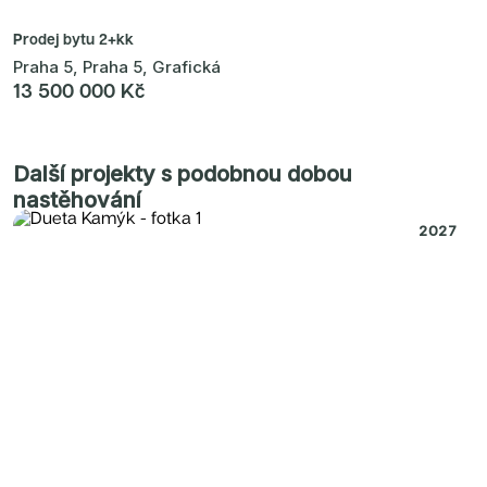
Prodej bytu
2+kk
Praha 5, Praha 5, Grafická
13 500 000 Kč
Další projekty s podobnou dobou
nastěhování
2027