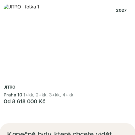
2027
JITRO
Praha 10
1+kk, 2+kk, 3+kk, 4+kk
Od 8 618 000 Kč
Konečně byty, které chcete vidět