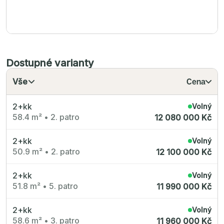
Dostupné varianty
Vše
Cena
2+kk
Volný
58.4 m²
•
2. patro
12 080 000 Kč
2+kk
Volný
50.9 m²
•
2. patro
12 100 000 Kč
2+kk
Volný
51.8 m²
•
5. patro
11 990 000 Kč
2+kk
Volný
58.6 m²
•
3. patro
11 960 000 Kč