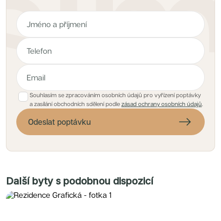
Souhlasím se zpracováním osobních údajů pro vyřízení poptávky
a zasílání obchodních sdělení podle
zásad ochrany osobních údajů
.
Odeslat poptávku
Další byty s podobnou dispozicí