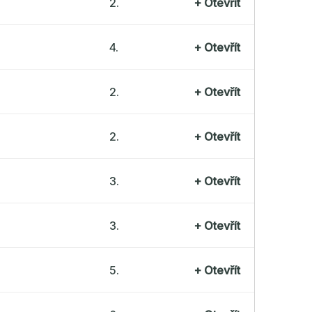
2.
+
Otevřít
4.
+
Otevřít
2.
+
Otevřít
2.
+
Otevřít
3.
+
Otevřít
3.
+
Otevřít
5.
+
Otevřít