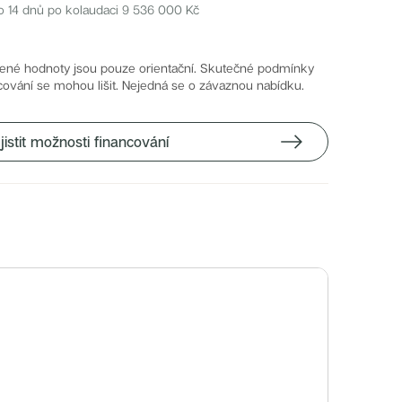
o 14 dnů po kolaudaci
9 536 000
Kč
ené hodnoty jsou pouze orientační. Skutečné podmínky
cování se mohou lišit. Nejedná se o závaznou nabídku.
jistit možnosti financování