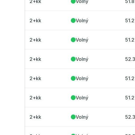
2+kk
Volný
51.8
2+kk
Volný
51.2
2+kk
Volný
51.2
2+kk
Volný
52.
2+kk
Volný
51.2
2+kk
Volný
51.2
2+kk
Volný
52.