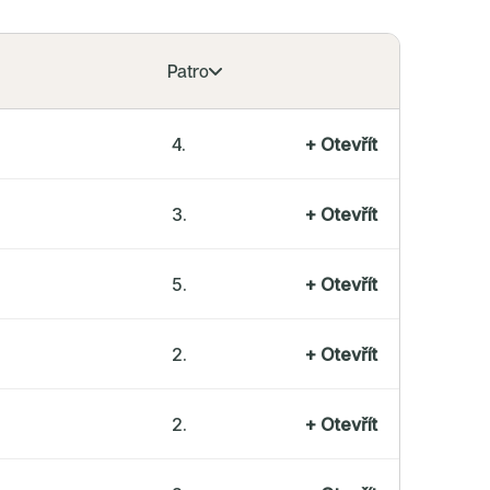
Patro
4.
+
Otevřít
3.
+
Otevřít
5.
+
Otevřít
2.
+
Otevřít
2.
+
Otevřít