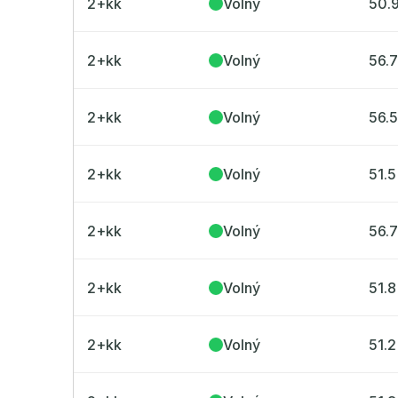
2+kk
Volný
50.
2+kk
Volný
56.
2+kk
Volný
56.
2+kk
Volný
51.5
2+kk
Volný
56.
2+kk
Volný
51.8
2+kk
Volný
51.2