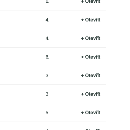
6.
+
Otevřít
4.
+
Otevřít
4.
+
Otevřít
6.
+
Otevřít
3.
+
Otevřít
3.
+
Otevřít
5.
+
Otevřít