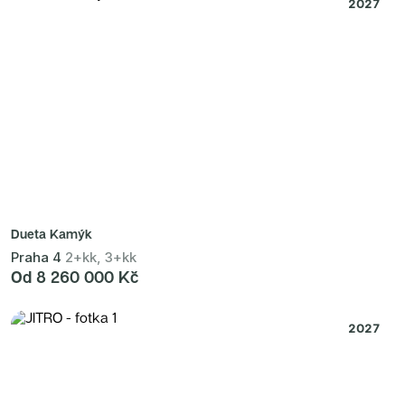
2027
Dueta Kamýk
Praha 4
2+kk, 3+kk
Od 8 260 000 Kč
2027