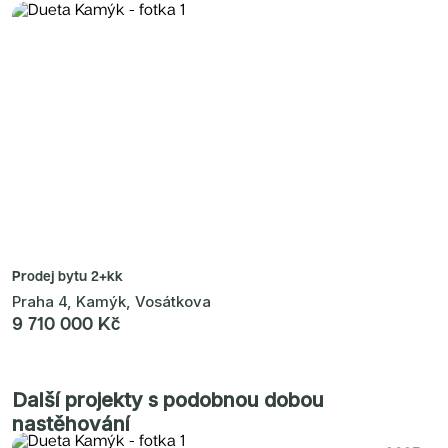
Prodej bytu
2+kk
Praha 4, Kamýk, Vosátkova
9 710 000 Kč
Další projekty s podobnou dobou
nastěhování