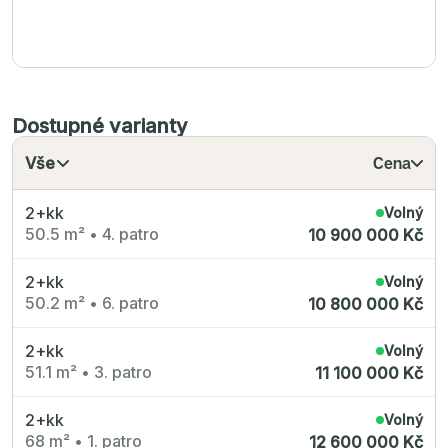
Dostupné varianty
Vše
Cena
2+kk
Volný
50.5 m²
•
4. patro
10 900 000 Kč
2+kk
Volný
50.2 m²
•
6. patro
10 800 000 Kč
2+kk
Volný
51.1 m²
•
3. patro
11 100 000 Kč
2+kk
Volný
68 m²
•
1. patro
12 600 000 Kč