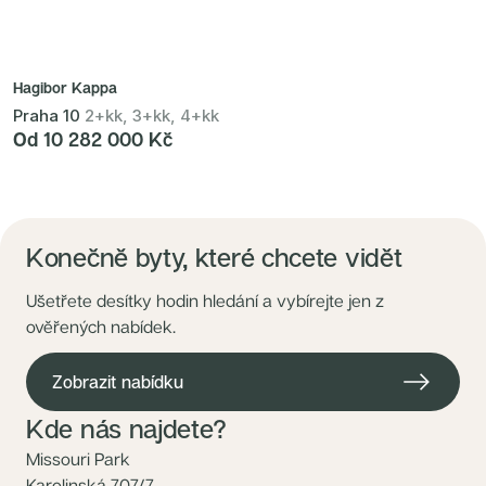
Hagibor Kappa
Praha 10
2+kk, 3+kk, 4+kk
Od 10 282 000 Kč
Konečně byty, které chcete vidět
Ušetřete desítky hodin hledání a vybírejte jen z
ověřených nabídek.
Zobrazit nabídku
Kde nás najdete?
Missouri Park
Karolinská 707/7