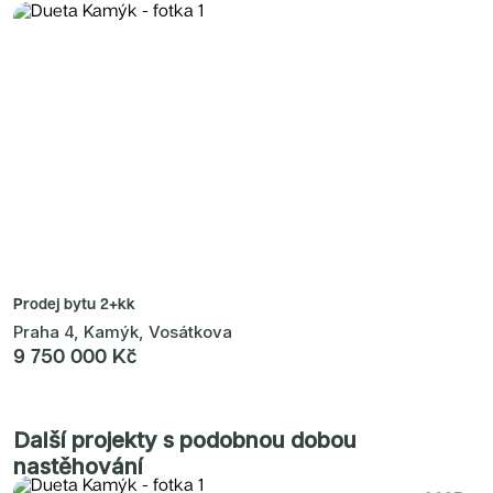
Prodej bytu
2+kk
Praha 4, Kamýk, Vosátkova
9 750 000 Kč
Další projekty s podobnou dobou
nastěhování