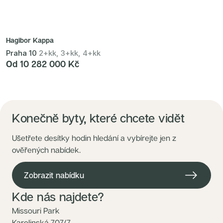
Hagibor Kappa
Praha 10
2+kk, 3+kk, 4+kk
Od 10 282 000 Kč
Konečně byty, které chcete vidět
Ušetřete desítky hodin hledání a vybírejte jen z
ověřených nabídek.
Zobrazit nabídku
Kde nás najdete?
Missouri Park
Karolinská 707/7