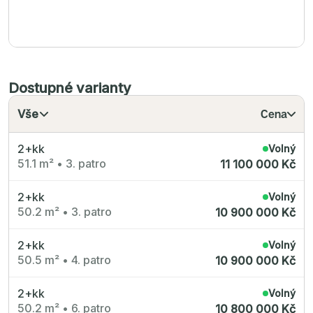
Dostupné varianty
Vše
Cena
2+kk
Volný
51.1 m²
•
3. patro
11 100 000 Kč
2+kk
Volný
50.2 m²
•
3. patro
10 900 000 Kč
2+kk
Volný
50.5 m²
•
4. patro
10 900 000 Kč
2+kk
Volný
50.2 m²
•
6. patro
10 800 000 Kč