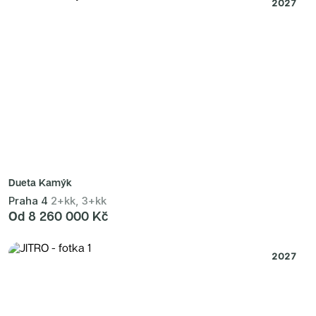
2027
Dueta Kamýk
Praha 4
2+kk, 3+kk
Od 8 260 000 Kč
2027