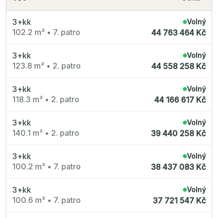
3+kk
Volný
102.2 m²
•
7. patro
44 763 464 Kč
3+kk
Volný
123.8 m²
•
2. patro
44 558 258 Kč
3+kk
Volný
118.3 m²
•
2. patro
44 166 617 Kč
3+kk
Volný
140.1 m²
•
2. patro
39 440 258 Kč
3+kk
Volný
100.2 m²
•
7. patro
38 437 083 Kč
3+kk
Volný
100.6 m²
•
7. patro
37 721 547 Kč