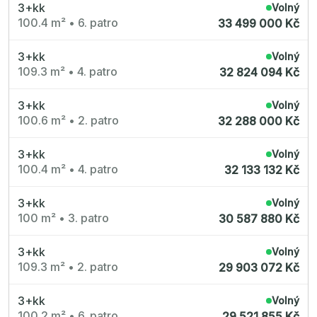
3+kk
Volný
100.4 m²
•
6. patro
33 499 000 Kč
3+kk
Volný
109.3 m²
•
4. patro
32 824 094 Kč
3+kk
Volný
100.6 m²
•
2. patro
32 288 000 Kč
3+kk
Volný
100.4 m²
•
4. patro
32 133 132 Kč
3+kk
Volný
100 m²
•
3. patro
30 587 880 Kč
3+kk
Volný
109.3 m²
•
2. patro
29 903 072 Kč
3+kk
Volný
100.2 m²
•
6. patro
29 521 855 Kč