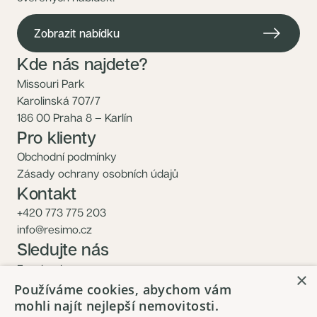
Zobrazit nabídku
Kde nás najdete?
Missouri Park
Karolinská 707/7
186 00 Praha 8 – Karlín
Pro klienty
Obchodní podmínky
Zásady ochrany osobních údajů
Kontakt
+420 773 775 203
info@resimo.cz
Sledujte nás
Facebook
×
Instagram
Používáme cookies, abychom vám
mohli najít nejlepší nemovitosti.