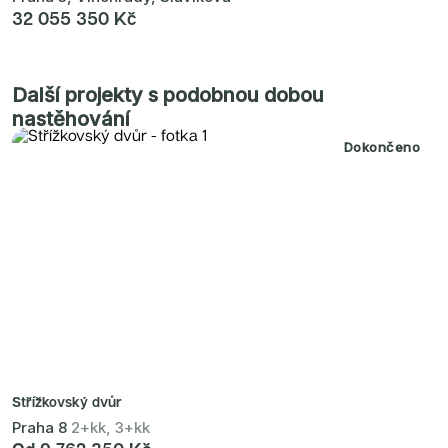
32 055 350 Kč
Další projekty s podobnou dobou
nastěhování
Dokončeno
Střížkovský dvůr
Praha 8
2+kk, 3+kk