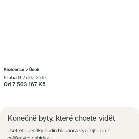
Rezidence v Údolí
Praha 9
2+kk, 3+kk
Od 7 563 167 Kč
Konečně byty, které chcete vidět
Ušetřete desítky hodin hledání a vybírejte jen z
ověřených nabídek.