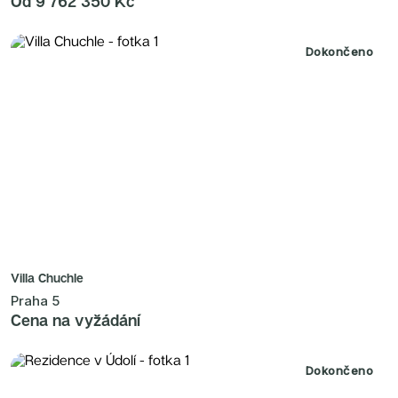
Od 9 762 350 Kč
Dokončeno
Villa Chuchle
Praha 5
Cena na vyžádání
Dokončeno