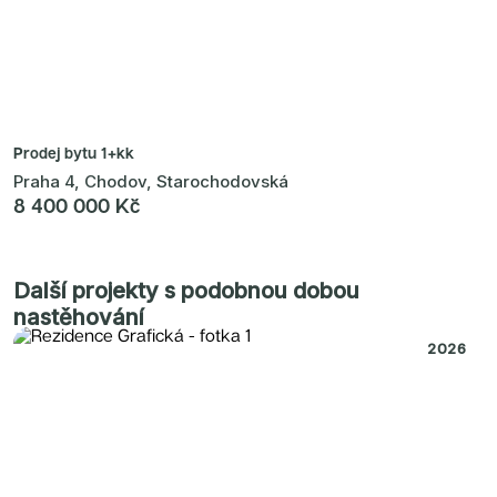
Prodej bytu
1+kk
Praha 4, Chodov, Starochodovská
8 400 000 Kč
Další projekty s podobnou dobou
nastěhování
2026