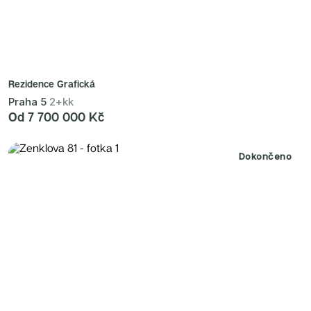
Rezidence Grafická
Praha 5
2+kk
Od 7 700 000 Kč
Dokončeno