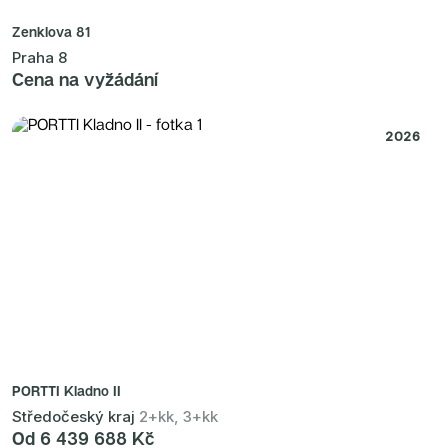
Zenklova 81
Praha 8
Cena na vyžádání
2026
PORTTI Kladno II
Středočeský kraj
2+kk, 3+kk
Od 6 439 688 Kč