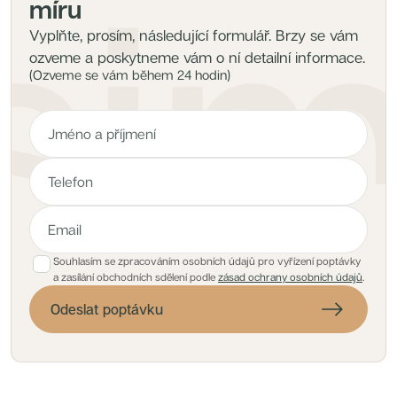
míru
Vyplňte, prosím, následující formulář. Brzy se vám
ozveme a poskytneme vám o ní detailní informace.
(Ozveme se vám během 24 hodin)
Souhlasím se zpracováním osobních údajů pro vyřízení poptávky
a zasílání obchodních sdělení podle
zásad ochrany osobních údajů
.
Odeslat poptávku