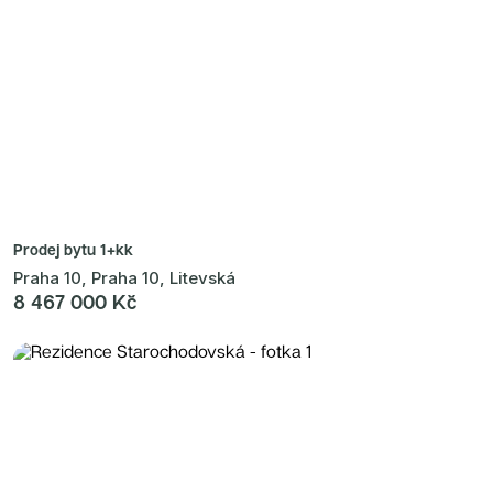
Prodej bytu
1+kk
Praha 10, Praha 10, Litevská
8 467 000 Kč