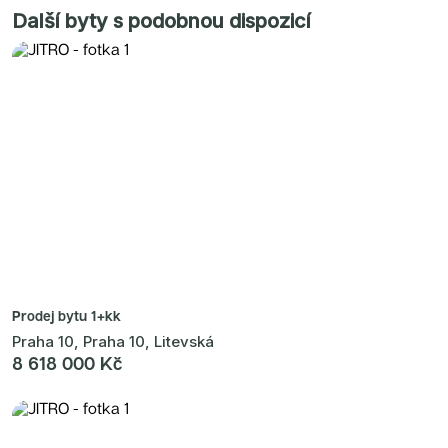
Další byty s podobnou dispozicí
Prodej bytu
1+kk
Praha 10, Praha 10, Litevská
8 618 000 Kč