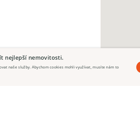
 nejlepší nemovitosti.
pšovat naše služby. Abychom cookies mohli využívat, musíte nám to