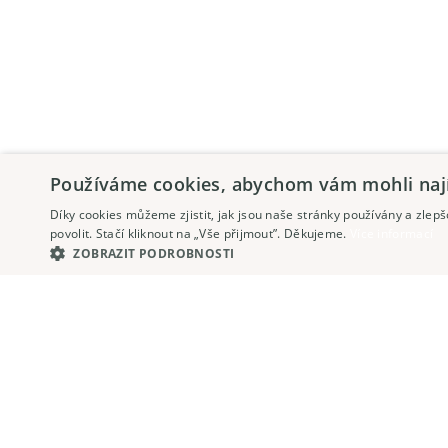
Používáme cookies, abychom vám mohli najít
Díky cookies můžeme zjistit, jak jsou naše stránky používány a zle
povolit. Stačí kliknout na „Vše přijmout”. Děkujeme.
Více informací
ZOBRAZIT PODROBNOSTI