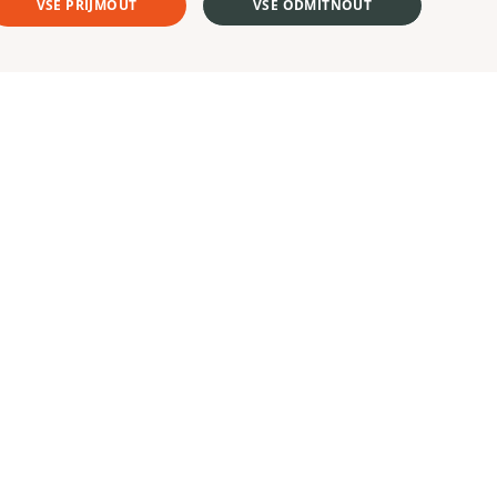
VŠE PŘIJMOUT
VŠE ODMÍTNOUT