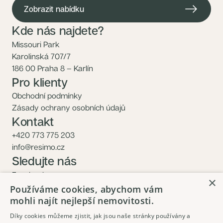
Zobrazit nabídku
Kde nás najdete?
Missouri Park
Karolinská 707/7
186 00 Praha 8 – Karlín
Pro klienty
Obchodní podmínky
Zásady ochrany osobních údajů
Kontakt
+420 773 775 203
info@resimo.cz
Sledujte nás
Facebook
×
Instagram
Používáme cookies, abychom vám
mohli najít nejlepší nemovitosti.
Díky cookies můžeme zjistit, jak jsou naše stránky používány a