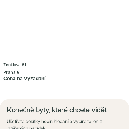
Zenklova 81
Praha 8
Cena na vyžádání
Konečně byty, které chcete vidět
Ušetřete desítky hodin hledání a vybírejte jen z
ověřených nabídek.