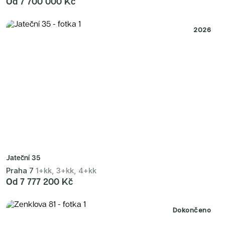
Od 7 700 000 Kč
2026
Jateční 35
Praha 7
1+kk, 3+kk, 4+kk
Od 7 777 200 Kč
Dokončeno