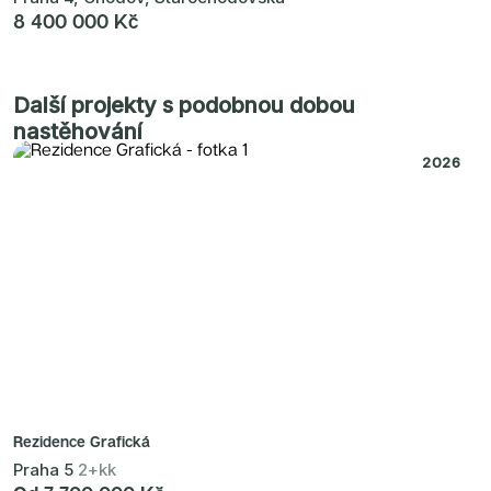
8 400 000 Kč
Další projekty s podobnou dobou
nastěhování
2026
Rezidence Grafická
Praha 5
2+kk