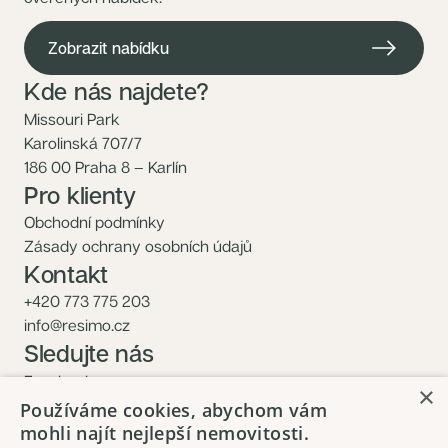
Zobrazit nabídku
Kde nás najdete?
Missouri Park
Karolinská 707/7
186 00 Praha 8 – Karlín
Pro klienty
Obchodní podmínky
Zásady ochrany osobních údajů
Kontakt
+420 773 775 203
info@resimo.cz
Sledujte nás
Facebook
×
Instagram
Používáme cookies, abychom vám
mohli najít nejlepší nemovitosti.