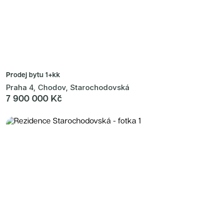
Prodej bytu
1+kk
Praha 4, Chodov, Starochodovská
7 900 000 Kč