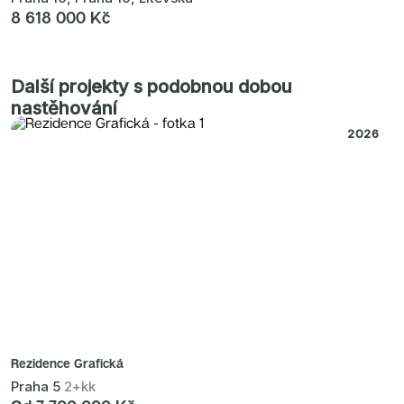
8 618 000 Kč
Další projekty s podobnou dobou
nastěhování
2026
Rezidence Grafická
Praha 5
2+kk