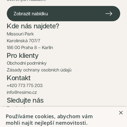
Zobrazit nabídku
Kde nás najdete?
Missouri Park
Karolinská 707/7
186 00 Praha 8 – Karlín
Pro klienty
Obchodní podmínky
Zásady ochrany osobních údajů
Kontakt
+420 773 775 203
info@resimo.cz
Sledujte nás
Facebook
×
Instagram
Používáme cookies, abychom vám
mohli najít nejlepší nemovitosti.