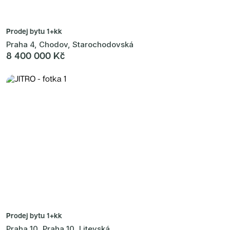
Prodej bytu
1+kk
Praha 4, Chodov, Starochodovská
8 400 000 Kč
Prodej bytu
1+kk
Praha 10, Praha 10, Litevská