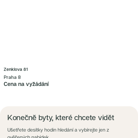
Zenklova 81
Praha 8
Cena na vyžádání
Konečně byty, které chcete vidět
Ušetřete desítky hodin hledání a vybírejte jen z
ověřených nabídek.