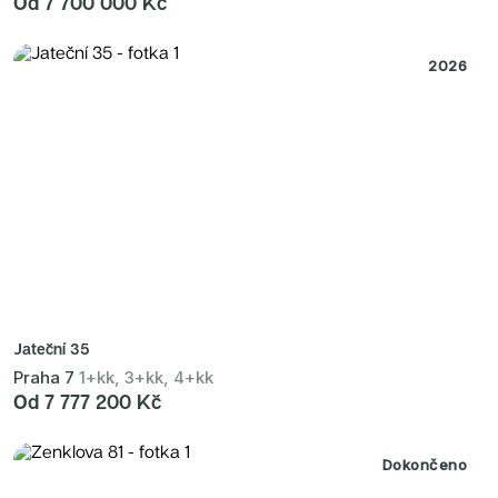
Od 7 700 000 Kč
2026
Jateční 35
Praha 7
1+kk, 3+kk, 4+kk
Od 7 777 200 Kč
Dokončeno