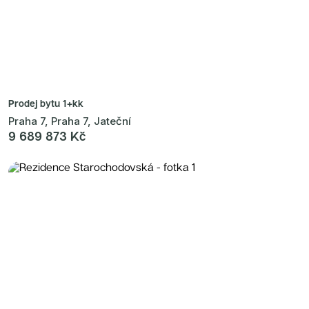
Prodej bytu
1+kk
Praha 7, Praha 7, Jateční
9 689 873 Kč