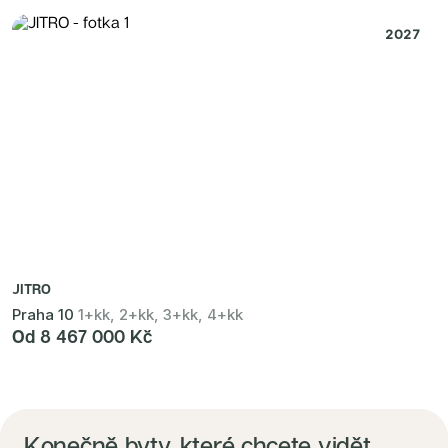
2027
JITRO
Praha 10
1+kk, 2+kk, 3+kk, 4+kk
Od 8 467 000 Kč
Konečně byty, které chcete vidět