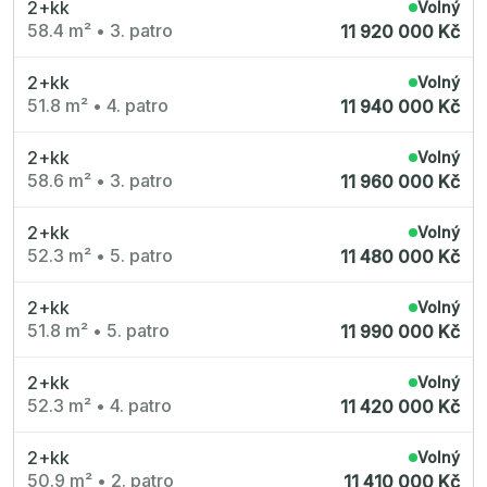
2+kk
Volný
58.4 m²
•
3. patro
11 920 000 Kč
2+kk
Volný
51.8 m²
•
4. patro
11 940 000 Kč
2+kk
Volný
58.6 m²
•
3. patro
11 960 000 Kč
2+kk
Volný
52.3 m²
•
5. patro
11 480 000 Kč
2+kk
Volný
51.8 m²
•
5. patro
11 990 000 Kč
2+kk
Volný
52.3 m²
•
4. patro
11 420 000 Kč
2+kk
Volný
50.9 m²
•
2. patro
11 410 000 Kč