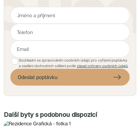
Souhlasím se zpracováním osobních údajů pro vyřízení poptávky
a zasílání obchodních sdělení podle
zásad ochrany osobních údajů
.
Odeslat poptávku
Další byty s podobnou dispozicí