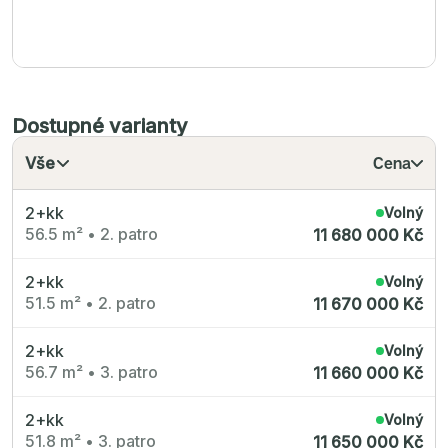
Dostupné varianty
Vše
Cena
2+kk
Volný
56.5 m²
•
2. patro
11 680 000 Kč
2+kk
Volný
51.5 m²
•
2. patro
11 670 000 Kč
2+kk
Volný
56.7 m²
•
3. patro
11 660 000 Kč
2+kk
Volný
51.8 m²
•
3. patro
11 650 000 Kč