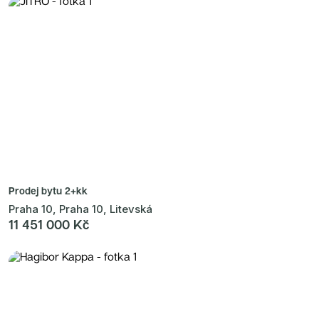
Prodej bytu
2+kk
Praha 10, Praha 10, Litevská
11 451 000 Kč