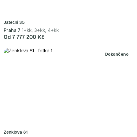
Jateční 35
Praha 7
1+kk, 3+kk, 4+kk
Od 7 777 200 Kč
Dokončeno
Zenklova 81