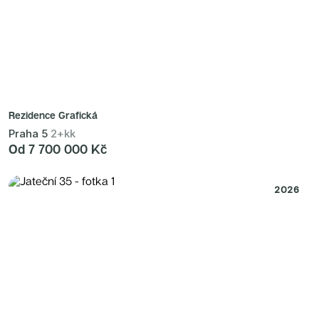
Rezidence Grafická
Praha 5
2+kk
Od 7 700 000 Kč
2026