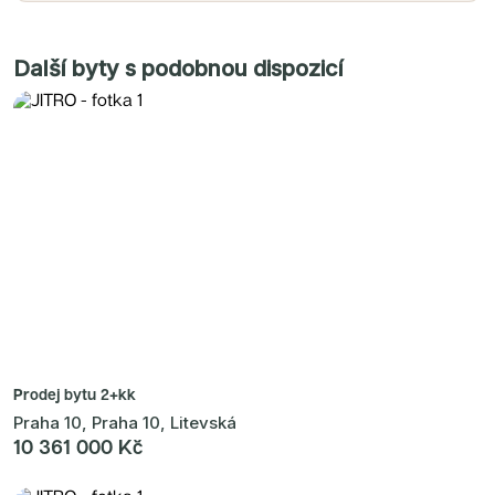
Další byty s podobnou dispozicí
Prodej bytu
2+kk
Praha 10, Praha 10, Litevská
10 361 000 Kč