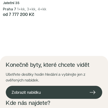
Jateční 35
Praha 7
1+kk, 3+kk, 4+kk
od 7 777 200 Kč
Konečně byty, které chcete vidět
Ušetřete desítky hodin hledání a vybírejte jen z
ověřených nabídek.
Zobrazit nabídku
Kde nás najdete?