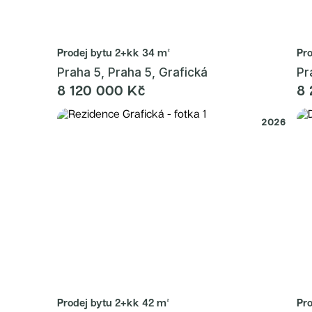
Prodej bytu
2+kk 34 m²
Pr
Praha 5, Praha 5, Grafická
Pr
8 120 000 Kč
8 
2026
Prodej bytu
2+kk 42 m²
Pr