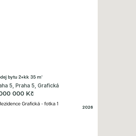
odej bytu
2+kk 35 m²
aha 5, Praha 5, Grafická
 000 000 Kč
2026