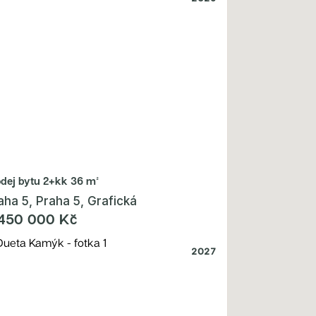
odej bytu
2+kk 36 m²
aha 5, Praha 5, Grafická
450 000 Kč
2027