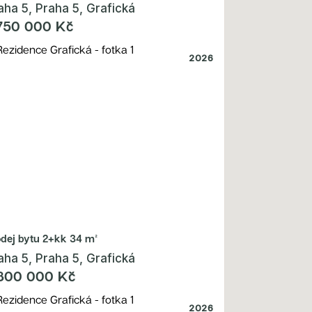
aha 5, Praha 5, Grafická
750 000 Kč
2026
odej bytu
2+kk 34 m²
aha 5, Praha 5, Grafická
800 000 Kč
2026