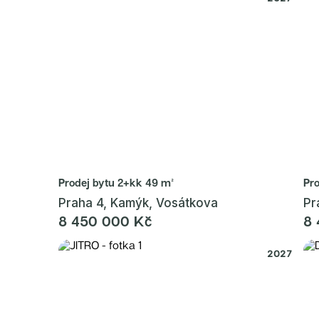
Prodej bytu
2+kk 49 m²
Pr
Praha 4, Kamýk, Vosátkova
Pr
8 450 000 Kč
8 
2027