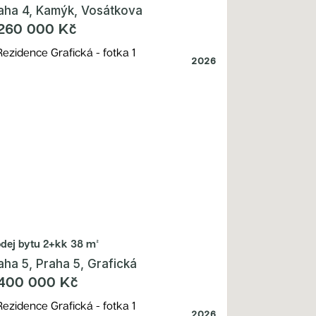
aha 4, Kamýk, Vosátkova
260 000 Kč
2026
odej bytu
2+kk 38 m²
aha 5, Praha 5, Grafická
400 000 Kč
2026