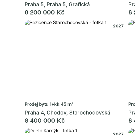
Praha 5, Praha 5, Grafická
Pr
8 200 000 Kč
8 
2027
Prodej bytu
1+kk 45 m²
Pr
Praha 4, Chodov, Starochodovská
Pr
8 400 000 Kč
8 
2027