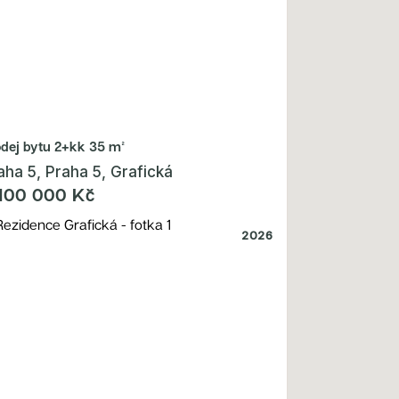
odej bytu
2+kk 35 m²
aha 5, Praha 5, Grafická
100 000 Kč
2026