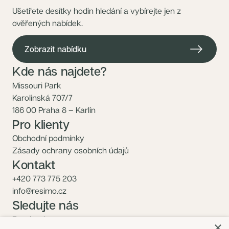
Ušetřete desítky hodin hledání a vybírejte jen z
ověřených nabídek.
Zobrazit nabídku
Kde nás najdete?
Missouri Park
Karolinská 707/7
186 00 Praha 8 – Karlín
Pro klienty
Obchodní podmínky
Zásady ochrany osobních údajů
Kontakt
+420 773 775 203
info@resimo.cz
Sledujte nás
Facebook
×