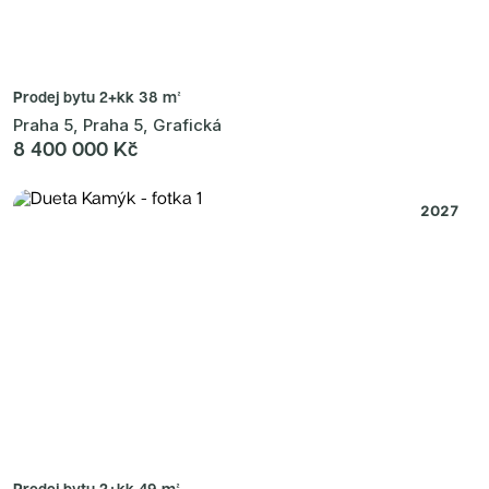
Prodej bytu
2+kk 38 m²
Praha 5, Praha 5, Grafická
8 400 000 Kč
2027
Prodej bytu
2+kk 49 m²