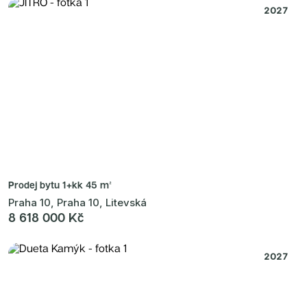
2027
Prodej bytu
1+kk 45 m²
Praha 10, Praha 10, Litevská
8 618 000 Kč
2027