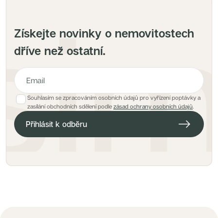
Získejte novinky o nemovitostech
dříve než ostatní.
Souhlasím se zpracováním osobních údajů pro vyřízení poptávky a
E-mailová adresa pro hlídacího psa
zasílání obchodních sdělení podle
zásad ochrany osobních údajů
.
Přihlásit k odběru