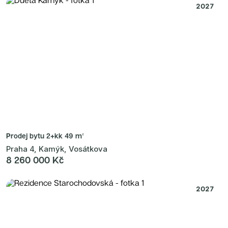
2027
Prodej bytu
2+kk 49 m²
Praha 4, Kamýk, Vosátkova
8 260 000 Kč
2027