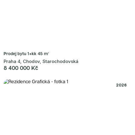
Prodej bytu
1+kk 45 m²
Praha 4, Chodov, Starochodovská
8 400 000 Kč
2026