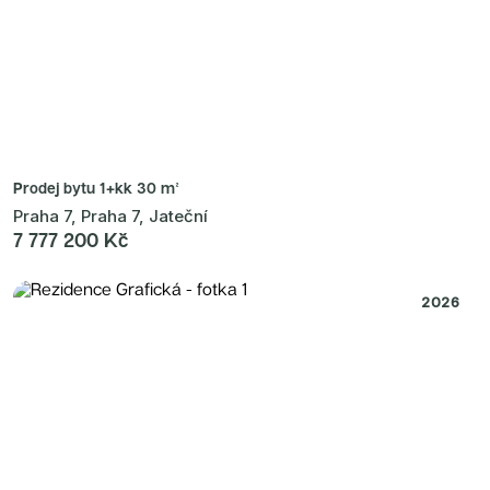
Prodej bytu
1+kk 30 m²
Praha 7, Praha 7, Jateční
7 777 200 Kč
2026