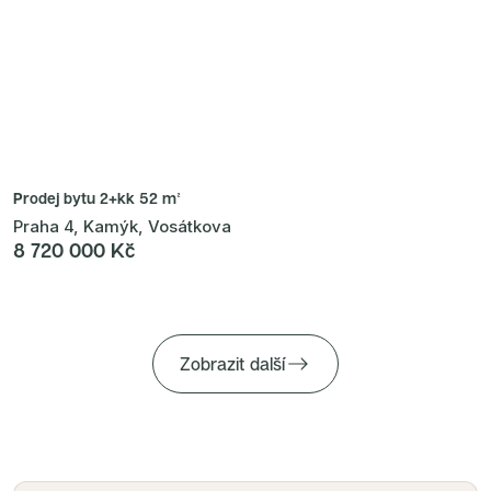
Prodej bytu
2+kk 52 m²
Praha 4, Kamýk, Vosátkova
8 720 000 Kč
Zobrazit další