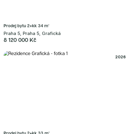
Prodej bytu
2+kk 34 m²
Praha 5, Praha 5, Grafická
8 120 000 Kč
2026
Prodej bytu
2+kk 33 m²