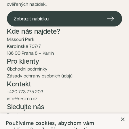
ověřených nabídek.
Zobrazit nabídku
Kde nás najdete?
Missouri Park
Karolinská 707/7
186 00 Praha 8 – Karlín
Pro klienty
Obchodní podmínky
Zásady ochrany osobních údajů
Kontakt
+420 773 775 203
info@resimo.cz
Sledujte nás
Facebook
×
Instagram
Používáme cookies, abychom vám