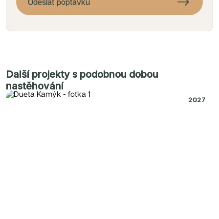
Odeslat poptávku
Další projekty s podobnou dobou
nastěhování
2027